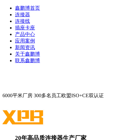
鑫鹏博首页
连接器
连接线
插座卡座
产品中心
应用案例
新闻资讯
关于鑫鹏博
联系鑫鹏博
6000平米厂房
300多名员工
欧盟ISO+CE双认证
20年高品质连接器生产厂家