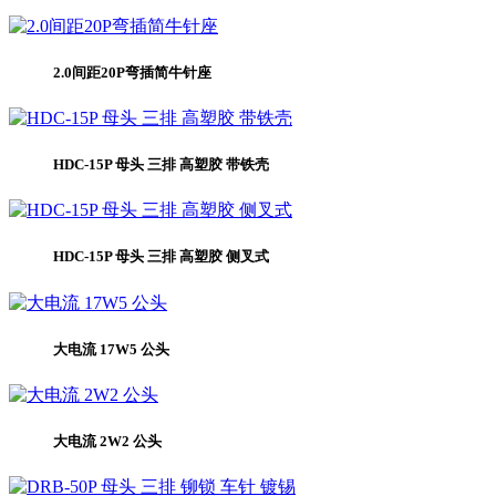
2.0间距20P弯插简牛针座
HDC-15P 母头 三排 高塑胶 带铁壳
HDC-15P 母头 三排 高塑胶 侧叉式
大电流 17W5 公头
大电流 2W2 公头