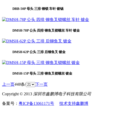
DRB-50P 母头 三排 铆锁 车针 镀锡
DMSH-78P 公头 四排 铆鱼叉锁螺丝 车针 镀金
DMSH-62P 公头 三排 后铆鱼叉 镀金
DMSH-15P 母头 三排 铆鱼叉锁螺丝 镀金
上一页
448
条/
下一页
Copyright © 2013
深圳市鑫鹏博电子科技有限公司
备案号：
粤ICP备13061171号
技术支持鑫鹏博