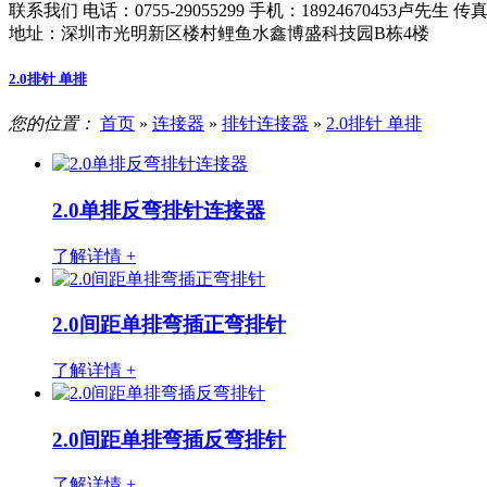
联系我们
电话：0755-29055299
手机：18924670453卢先生
传真：
地址：深圳市光明新区楼村鲤鱼水鑫博盛科技园B栋4楼
2.0排针 单排
您的位置：
首页
»
连接器
»
排针连接器
»
2.0排针 单排
2.0单排反弯排针连接器
了解详情 +
2.0间距单排弯插正弯排针
了解详情 +
2.0间距单排弯插反弯排针
了解详情 +