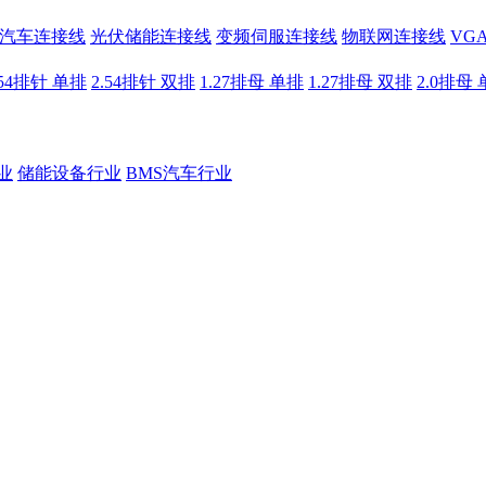
汽车连接线
光伏储能连接线
变频伺服连接线
物联网连接线
VG
.54排针 单排
2.54排针 双排
1.27排母 单排
1.27排母 双排
2.0排母
业
储能设备行业
BMS汽车行业