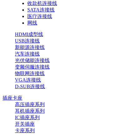
收款机连接线
SATA连接线
医疗连接线
网线
HDMI成型线
USB连接线
新能源连接线
汽车连接线
光伏储能连接线
变频伺服连接线
物联网连接线
VGA连接线
D-SUB连接线
插座卡座
高压插座系列
耳机插座系列
IC插座系列
开关插座
卡座系列