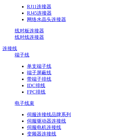
RJ11连接器
RJ45连接器
网络水晶头连接器
线对板连接器
线对线连接器
连接线
端子线
单支端子线
端子屏蔽线
带端子排线
IDC排线
FPC排线
电子线束
伺服连接线品牌系列
伺服驱动器连接线
伺服电机连接线
变频器连接线