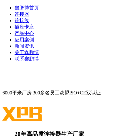
鑫鹏博首页
连接器
连接线
插座卡座
产品中心
应用案例
新闻资讯
关于鑫鹏博
联系鑫鹏博
6000平米厂房
300多名员工
欧盟ISO+CE双认证
20年高品质连接器生产厂家