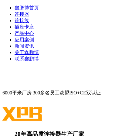
鑫鹏博首页
连接器
连接线
插座卡座
产品中心
应用案例
新闻资讯
关于鑫鹏博
联系鑫鹏博
6000平米厂房
300多名员工
欧盟ISO+CE双认证
20年高品质连接器生产厂家