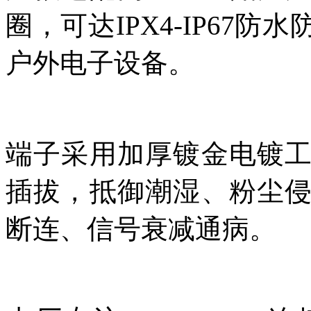
圈，可达IPX4-IP67
户外电子设备。
端子采用加厚镀金电镀
插拔，抵御潮湿、粉尘
断连、信号衰减通病。