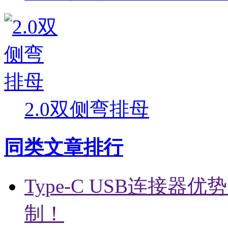
2.0双侧弯排母
同类文章排行
Type-C USB连接器
制！