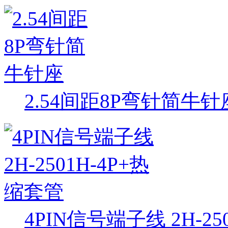
2.54间距8P弯针简牛针
4PIN信号端子线 2H-25