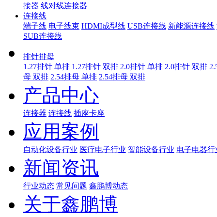
接器
线对线连接器
连接线
端子线
电子线束
HDMI成型线
USB连接线
新能源连接线
SUB连接线
排针排母
1.27排针 单排
1.27排针 双排
2.0排针 单排
2.0排针 双排
2
母 双排
2.54排母 单排
2.54排母 双排
产品中心
连接器
连接线
插座卡座
应用案例
自动化设备行业
医疗电子行业
智能设备行业
电子电器行
新闻资讯
行业动态
常见问题
鑫鹏博动态
关于鑫鹏博