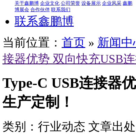
关于鑫鹏博
企业文化
公司荣誉
设备展示
企业风采
鑫鹏
博展会
合作伙伴
联系我们
联系鑫鹏博
当前位置：
首页
»
新闻中
接器优势 双向快充USB
Type-C USB连接
生产定制！
类别：行业动态
文章出处