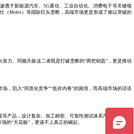
泛渗透于新能源汽车、5G通信、工业自动化、消费电子等关键领
仕（Molex）等国际巨头垄断，高端市场更是形成了难以突破的
发力、同频共振这二者既是打破垄断的“两把钥匙”，更是推动
场，陷入“同质化竞争”“低价内卷”的困境，而高端市场的话语
连接器等产品，设计复杂、加工精密、可靠性测试体系严苛，长期被
场的“天花板”，更谈不上真正的崛起。