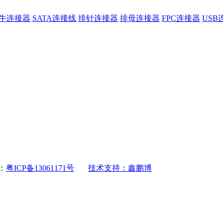
牛连接器
SATA连接线
排针连接器
排母连接器
FPC连接器
USB
：
粤ICP备13061171号
技术支持：鑫鹏博