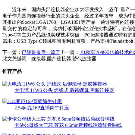
近年来，国内头部连接器企业加大研发投入，坚守“量产
电子作为国内连接器行业的龙头企业，经过多年攻坚，成为中国大陆唯一、
其推出的Socket LGA1700、LGA1851等产品，
量交付的稳定与可靠，成功打破国外企业的技术垄断，在信创项目中
Type-C等主力产品线也实现技术突破：PCIe连接器通过
需求；USB Type-C领域积累专利超百项，产品支持Thunderbo
下一篇：
已经是最后一篇了
上一篇：
电动车连接器传输技术的
此文关键词：
连接器,国产连接器,替代连接器
推荐产品
大电流 11W6 公头 焊线式 后铆螺母 黑胶连接器
2.54间距16P直插简牛针座
卡侬公母线大三芯 莲花 6.5mm音频线话筒线音响线