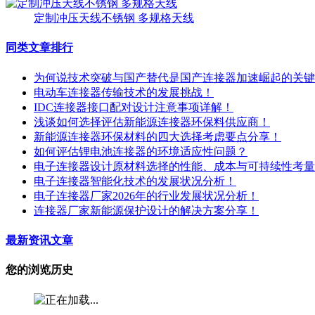
定制冲压天线不锈钢 多规格天线
同类文章排行
为何说技术突破与国产替代是国产连接器加速崛起的关键
电动车连接器传输技术的发展挑战！
IDC连接器接口配对设计注意事项详解！
浅谈如何选择评估新能源连接器环保料供应商！
新能源连接器环保材料的四大选择考虑要点分享！
如何评估锂电池连接器的环境适应性问题？
电子连接器设计原材料选择的性能、成本与可持续性考量
电子连接器智能化技术的发展状况分析！
电子连接器厂家2026年的行业发展状况分析！
连接器厂家新能源保护设计的解决方案分享！
最新资讯文章
您的浏览历史