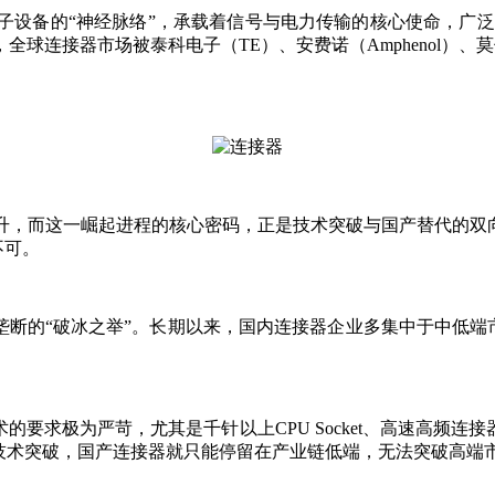
子设备的“神经脉络”，承载着信号与电力传输的核心使命，广
球连接器市场被泰科电子（TE）、安费诺（Amphenol）、莫
升，而这一崛起进程的核心密码，正是技术突破与国产替代的双向
不可。
垄断的“破冰之举”。长期以来，国内连接器企业多集中于中低端市
要求极为严苛，尤其是千针以上CPU Socket、高速高频
技术突破，国产连接器就只能停留在产业链低端，无法突破高端市