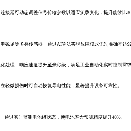
连接器可动态调整信号传输参数以适应负载变化，提升能效比3
电磁场等多类传感器，通过AI算法实现故障模式识别准确率达9
地化处理，响应速度提升至毫秒级，满足工业自动化实时控制需
器在轻微损伤时可自动恢复导电性能，显著提升设备可靠性。
，通过实时监测电池组状态，使电池寿命预测精度提升40%。