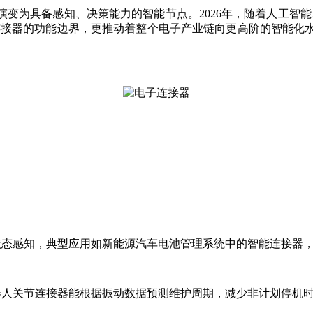
演变为具备感知、决策能力的智能节点。2026年，随着人工智
了连接器的功能边界，更推动着整个电子产业链向更高阶的智能化
状态感知，典型应用如新能源汽车电池管理系统中的智能连接器
器人关节连接器能根据振动数据预测维护周期，减少非计划停机