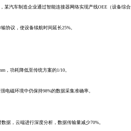
，某汽车制造企业通过智能连接器网络实现产线OEE（设备综合
传输协议，使设备续航时间延长25%。
mm，功耗降低至传统方案的1/10。
强电磁环境中仍保持98%的数据采集准确率。
时数据，云端进行深度分析，数据传输量减少70%。