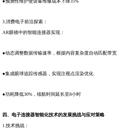
●
预测性维护使设备维修成本下降35%
3.消费电子前沿探索
：
AR眼镜中的智能连接器实现：
●
动态调整数据传输速率，根据内容复杂度自动匹配带宽
●
集成眼球追踪传感器，实现注视点渲染优化
●
功耗降低30%，续航时间延长至8小时
四、电子连接器智能化技术的发展挑战与应对策略
1.技术挑战
：