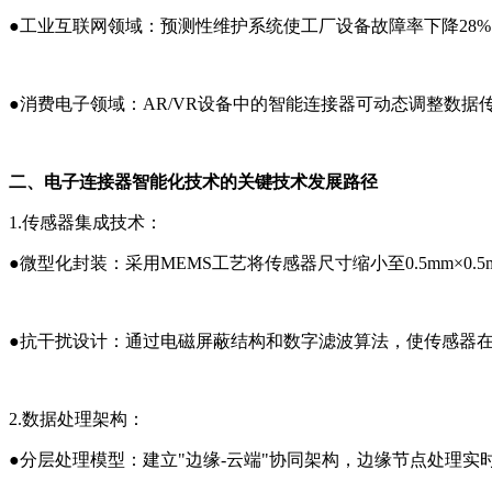
●
工业互联网领域：预测性维护系统使工厂设备故障率下降28%
●
消费电子领域：AR/VR设备中的智能连接器可动态调整数据
二、
电子连接器智能化技术的
关键技术发展路径
1.传感器集成技术
：
●
微型化封装：采用MEMS工艺将传感器尺寸缩小至0.5mm×0.5
●
抗干扰设计：通过电磁屏蔽结构和数字滤波算法，使传感器在
2.数据处理架构
：
●
分层处理模型：建立"边缘-云端"协同架构，边缘节点处理实