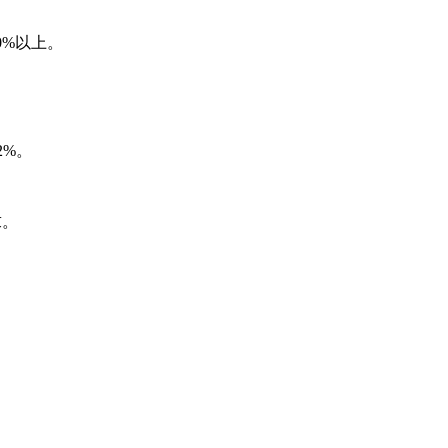
0%以上。
2%。
求。