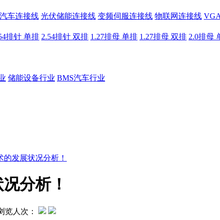
汽车连接线
光伏储能连接线
变频伺服连接线
物联网连接线
VG
.54排针 单排
2.54排针 双排
1.27排母 单排
1.27排母 双排
2.0排母
业
储能设备行业
BMS汽车行业
术的发展状况分析！
状况分析！
浏览人次：