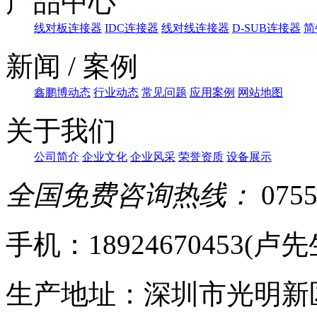
产品中心
线对板连接器
IDC连接器
线对线连接器
D-SUB连接器
简
新闻 / 案例
鑫鹏博动态
行业动态
常见问题
应用案例
网站地图
关于我们
公司简介
企业文化
企业风采
荣誉资质
设备展示
全国免费咨询热线：
0755
手机：18924670453(卢先生)
生产地址：深圳市光明新