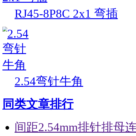
RJ45-8P8C 2x1 弯插
2.54弯针牛角
同类文章排行
间距2.54mm排针排