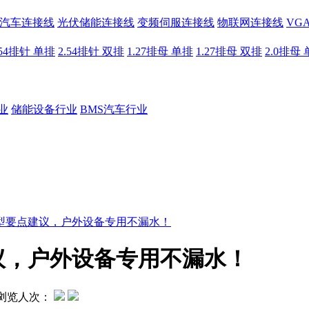
汽车连接线
光伏储能连接线
变频伺服连接线
物联网连接线
VG
.54排针 单排
2.54排针 双排
1.27排母 单排
1.27排母 双排
2.0排母
业
储能设备行业
BMS汽车行业
型要点建议，户外设备专用不漏水！
议，户外设备专用不漏水！
浏览人次：