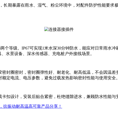
备，长期暴露在雨水、湿气、粉尘环境中，对配件防护性能要求
P68两个等级。IP67可实现1米水深30分钟防水，能应对日常
灯具、水景设备、深水传感器、充电桩户外接线场景。
胶密封圈密封，密封圈弹性好、耐老化、耐高低温，不会因温差
对额定电流、电压参数，避免过载发热影响密封性能与使用安全
或卡扣设计，安装后贴合紧密，杜绝缝隙进水，兼顾防水性能与
，抗振动耐高温高可靠产品分享！