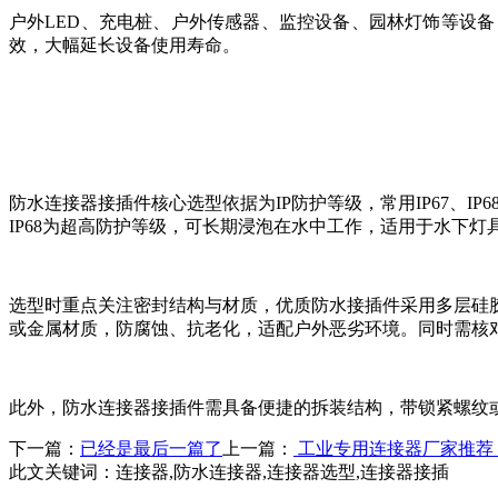
户外LED、充电桩、户外传感器、监控设备、园林灯饰等设
效，大幅延长设备使用寿命。
防水连接器接插件核心选型依据为IP防护等级，常用IP67、I
IP68为超高防护等级，可长期浸泡在水中工作，适用于水下
选型时重点关注密封结构与材质，优质防水接插件采用多层硅
或金属材质，防腐蚀、抗老化，适配户外恶劣环境。同时需核
此外，防水连接器接插件需具备便捷的拆装结构，带锁紧螺纹
下一篇：
已经是最后一篇了
上一篇：
工业专用连接器厂家推荐
此文关键词：
连接器,防水连接器,连接器选型,连接器接插