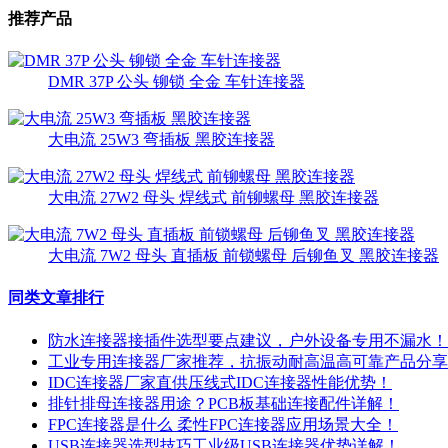
推荐产品
DMR 37P 公头 铆锁 全金 车针连接器
大电流 25W3 弯插板 黑胶连接器
大电流 27W2 母头 焊线式 前铆螺母 黑胶连接器
大电流 7W2 母头 直插板 前锁螺母 后铆鱼叉 黑胶连接器
同类文章排行
防水连接器接插件选型要点建议，户外设备专用不漏水！
工业专用连接器厂家推荐，抗振动耐高温高可靠产品分享
IDC连接器厂家直供压线式IDC连接器性能优势！
排针排母连接器用途？PCB板基础连接配件详解！
FPC连接器是什么 柔性FPC连接器应用场景大全！
USB连接器选型技巧工业级USB连接器优势详解！