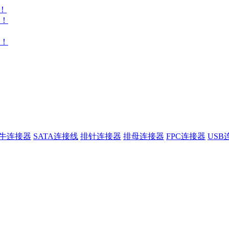
！
享！
！
牛连接器
SATA连接线
排针连接器
排母连接器
FPC连接器
USB