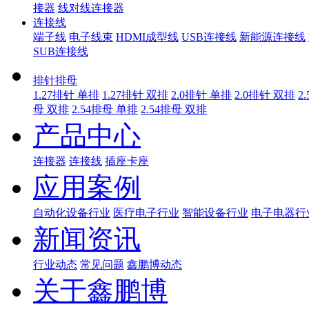
接器
线对线连接器
连接线
端子线
电子线束
HDMI成型线
USB连接线
新能源连接线
SUB连接线
排针排母
1.27排针 单排
1.27排针 双排
2.0排针 单排
2.0排针 双排
2
母 双排
2.54排母 单排
2.54排母 双排
产品中心
连接器
连接线
插座卡座
应用案例
自动化设备行业
医疗电子行业
智能设备行业
电子电器行
新闻资讯
行业动态
常见问题
鑫鹏博动态
关于鑫鹏博