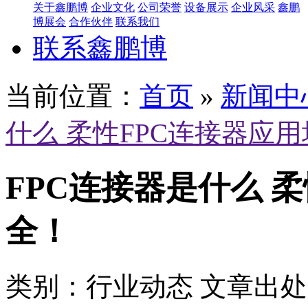
关于鑫鹏博
企业文化
公司荣誉
设备展示
企业风采
鑫鹏
博展会
合作伙伴
联系我们
联系鑫鹏博
当前位置：
首页
»
新闻中
什么 柔性FPC连接器应
FPC连接器是什么 
全！
类别：行业动态
文章出处