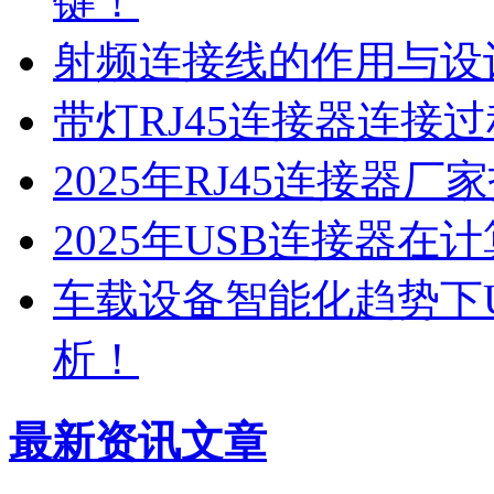
键！
射频连接线的作用与设
带灯RJ45连接器连接
2025年RJ45连接器
2025年USB连接器
车载设备智能化趋势下
析！
最新资讯文章