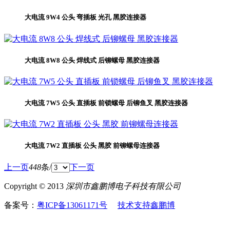
大电流 9W4 公头 弯插板 光孔 黑胶连接器
大电流 8W8 公头 焊线式 后铆螺母 黑胶连接器
大电流 7W5 公头 直插板 前锁螺母 后铆鱼叉 黑胶连接器
大电流 7W2 直插板 公头 黑胶 前铆螺母连接器
上一页
448
条/
下一页
Copyright © 2013
深圳市鑫鹏博电子科技有限公司
备案号：
粤ICP备13061171号
技术支持鑫鹏博