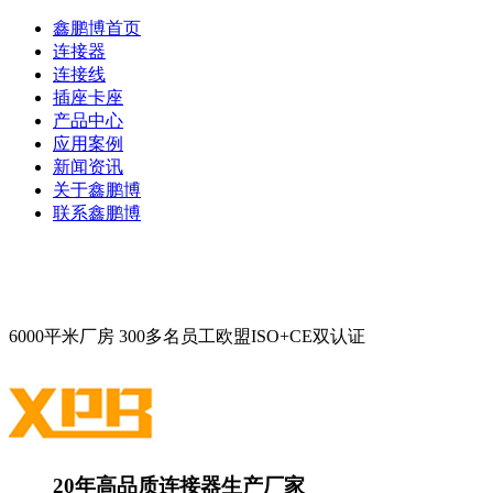
鑫鹏博首页
连接器
连接线
插座卡座
产品中心
应用案例
新闻资讯
关于鑫鹏博
联系鑫鹏博
6000平米厂房
300多名员工
欧盟ISO+CE双认证
20年高品质连接器生产厂家