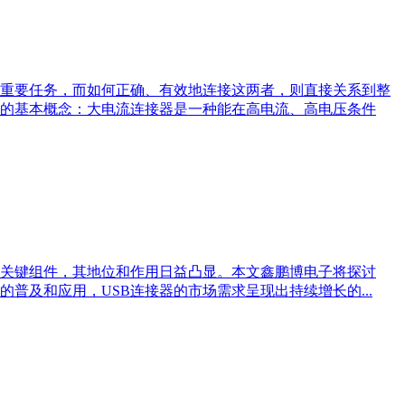
重要任务，而如何正确、有效地连接这两者，则直接关系到整
的基本概念：大电流连接器是一种能在高电流、高电压条件
的关键组件，其地位和作用日益凸显。本文鑫鹏博电子将探讨
普及和应用，USB连接器的市场需求呈现出持续增长的...