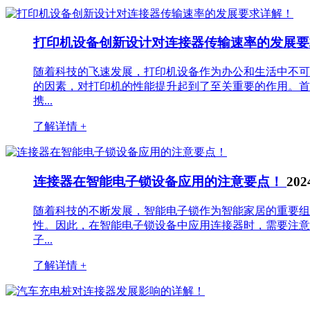
打印机设备创新设计对连接器传输速率的发展
随着科技的飞速发展，打印机设备作为办公和生活中不可
的因素，对打印机的性能提升起到了至关重要的作用。首
携...
了解详情 +
连接器在智能电子锁设备应用的注意要点！
202
随着科技的不断发展，智能电子锁作为智能家居的重要组
性。因此，在智能电子锁设备中应用连接器时，需要注意
子...
了解详情 +