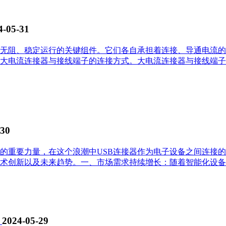
4-05-31
无阻、稳定运行的关键组件。它们各自承担着连接、导通电流的
大电流连接器与接线端子的连接方式。大电流连接器与接线端子
-30
的重要力量，在这个浪潮中USB连接器作为电子设备之间连接
术创新以及未来趋势。一、市场需求持续增长：随着智能化设备的
！
2024-05-29