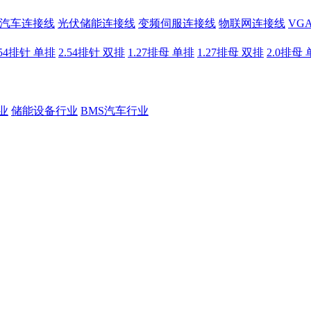
汽车连接线
光伏储能连接线
变频伺服连接线
物联网连接线
VG
.54排针 单排
2.54排针 双排
1.27排母 单排
1.27排母 双排
2.0排母
业
储能设备行业
BMS汽车行业