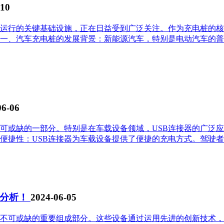
-10
运行的关键基础设施，正在日益受到广泛关注。作为充电桩的核
一、汽车充电桩的发展背景：新能源汽车，特别是电动汽车的普
06-06
不可或缺的一部分。特别是在车载设备领域，USB连接器的广泛
便捷性：USB连接器为车载设备提供了便捷的充电方式。驾驶者无
求分析！
2024-06-05
不可或缺的重要组成部分。这些设备通过运用先进的创新技术，