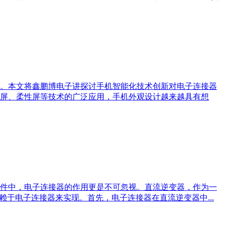
。本文将鑫鹏博电子讲探讨手机智能化技术创新对电子连接器
屏、柔性屏等技术的广泛应用，手机外观设计越来越具有想
件中，电子连接器的作用更是不可忽视。直流逆变器，作为一
于电子连接器来实现。首先，电子连接器在直流逆变器中...