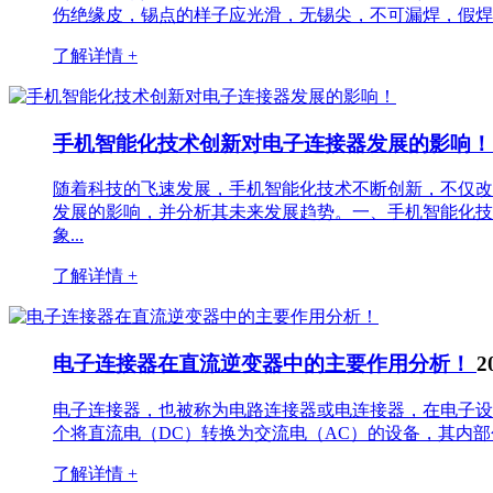
伤绝缘皮，锡点的样子应光滑，无锡尖，不可漏焊，假焊，虚
了解详情 +
手机智能化技术创新对电子连接器发展的影响
随着科技的飞速发展，手机智能化技术不断创新，不仅改
发展的影响，并分析其未来发展趋势。一、手机智能化技
象...
了解详情 +
电子连接器在直流逆变器中的主要作用分析！
2
电子连接器，也被称为电路连接器或电连接器，在电子设
个将直流电（DC）转换为交流电（AC）的设备，其内部
了解详情 +