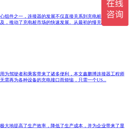
心组件之一，连接器的发展不仅直接关系到充电桩的性能和安
及，推动了充电桩市场的快速发展。从最初的慢充桩到如今
应用为驾驶者和乘客带来了诸多便利，本文鑫鹏博连接器工程师
需再为各种设备的充电接口而烦恼，只需一个US...
极大地提高了生产效率，降低了生产成本，并为企业带来了显