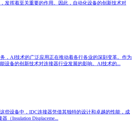
，发挥着至关重要的作用。因此，自动化设备的创新技术对
务，AI技术的广泛应用正在推动着各行各业的深刻变革。作为
备的创新技术对连接器行业发展的影响。AI技术的...
这些设备中，IDC连接器凭借其独特的设计和卓越的性能，成
on Displaceme...