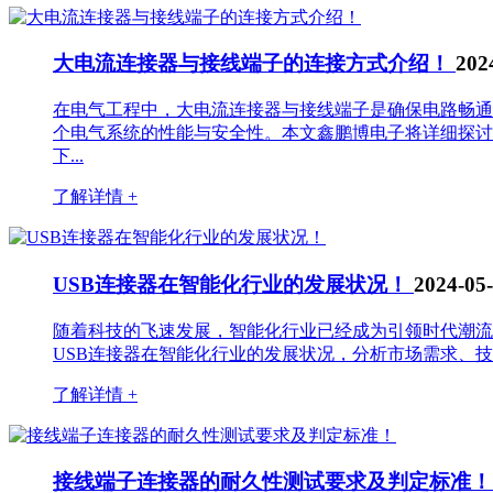
大电流连接器与接线端子的连接方式介绍！
202
在电气工程中，大电流连接器与接线端子是确保电路畅通
个电气系统的性能与安全性。本文鑫鹏博电子将详细探讨
下...
了解详情 +
USB连接器在智能化行业的发展状况！
2024-05
随着科技的飞速发展，智能化行业已经成为引领时代潮流
USB连接器在智能化行业的发展状况，分析市场需求、技
了解详情 +
接线端子连接器的耐久性测试要求及判定标准