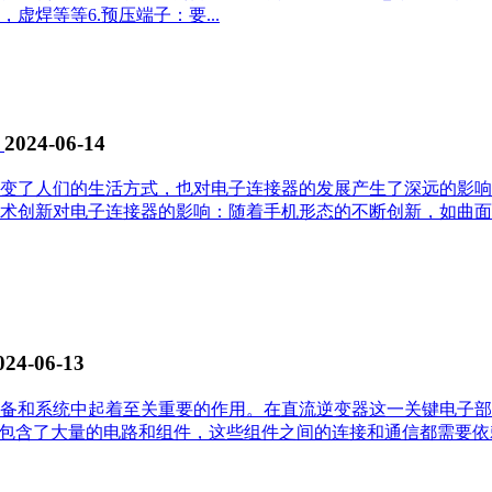
焊等等6.预压端子：要...
！
2024-06-14
变了人们的生活方式，也对电子连接器的发展产生了深远的影响
术创新对电子连接器的影响：随着手机形态的不断创新，如曲面
024-06-13
备和系统中起着至关重要的作用。在直流逆变器这一关键电子部
包含了大量的电路和组件，这些组件之间的连接和通信都需要依赖