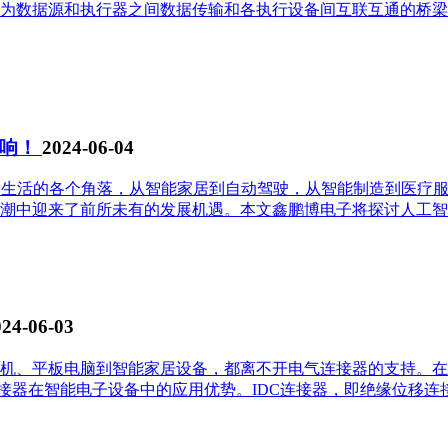
为数据源和执行器之间数据传输和各执行设备间互联互通的桥梁
影响！
2024-06-04
们生活的各个角落，从智能家居到自动驾驶，从智能制造到医疗服
中迎来了前所未有的发展机遇。本文鑫鹏博电子将探讨人工智能设
024-06-03
机、平板电脑到智能家居设备，都离不开电气连接器的支持。在
电子设备中的应用优势。IDC连接器，即绝缘位移连接器（Insulati