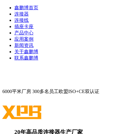
鑫鹏博首页
连接器
连接线
插座卡座
产品中心
应用案例
新闻资讯
关于鑫鹏博
联系鑫鹏博
6000平米厂房
300多名员工
欧盟ISO+CE双认证
20年高品质连接器生产厂家