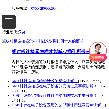
服务热线：
0755-29055299
行业动态
分类
线对板连接器怎样才能减少插孔所带来的磨损
内行的人应该知道线对板连接器是什么，它其实是指电
线和电路板的连接器，连接器的功能主要是用于传输电
源及讯号，所以...
SMT排针连接器的设计检验标准讲解！
[ 08-29 12:22 ]
SMT排针连接器在电子设备的安装注意事项讲解！
[ 08-
28 12:11 ]
为医疗设备定制设计排针连接器的技术要求分享！
[ 08-
27 11:53 ]
USB排针在电子设备应用的选型和使用注意要点讲解！
[