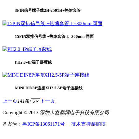
3PIN信号端子线2H-2501H+热缩套管
15PIN双排信号线 +热缩套管 L=300mm 同面
PH2.0-4P端子屏蔽线
MINI DIN8P连接XH2.5-5P端子连接线
上一页
141
条/
下一页
Copyright © 2013
深圳市鑫鹏博电子科技有限公司
备案号：
粤ICP备13061171号
技术支持鑫鹏博