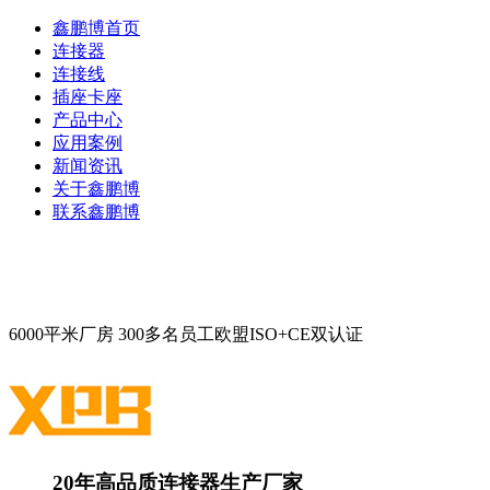
鑫鹏博首页
连接器
连接线
插座卡座
产品中心
应用案例
新闻资讯
关于鑫鹏博
联系鑫鹏博
6000平米厂房
300多名员工
欧盟ISO+CE双认证
20年高品质连接器生产厂家