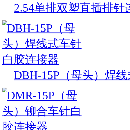
2.54单排双塑直插排针
DBH-15P（母头）