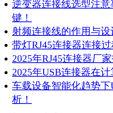
逆变器连接线选型注意
键！
射频连接线的作用与设
带灯RJ45连接器连接
2025年RJ45连接器
2025年USB连接器
车载设备智能化趋势下
析！