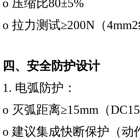
o 压缩比80±5%
o 拉力测试≥200N（4mm
四、安全防护设计
1. 电弧防护：
o 灭弧距离≥15mm（DC15
o 建议集成快断保护（动作