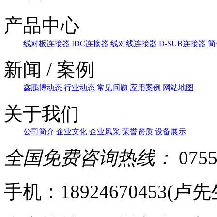
产品中心
线对板连接器
IDC连接器
线对线连接器
D-SUB连接器
简
新闻 / 案例
鑫鹏博动态
行业动态
常见问题
应用案例
网站地图
关于我们
公司简介
企业文化
企业风采
荣誉资质
设备展示
全国免费咨询热线：
0755
手机：18924670453(卢先生)