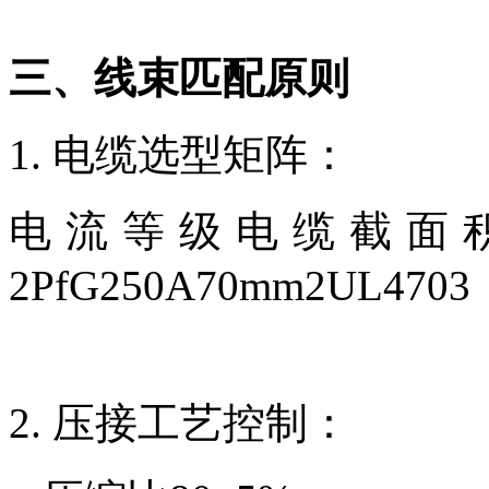
三、线束匹配原则
1. 电缆选型矩阵：
电流等级电缆截面积绝缘
2PfG250A70mm2UL4703
2. 压接工艺控制：