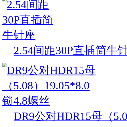
2.54间距30P直插简牛
DR9公对HDR15母（5.08