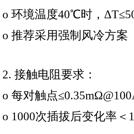
o 环境温度40℃时，ΔT≤5
o 推荐采用强制风冷方案（
2. 接触电阻要求：
o 每对触点≤0.35mΩ@100
o 1000次插拔后变化率＜1