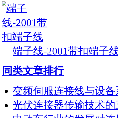
端子线-2001带扣端子
同类文章排行
变频伺服连接线与设备
光伏连接器传输技术的