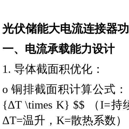
光伏储能大电流连接器功
一、电流承载能力设计
1. 导体截面积优化
：
o 铜排截面积计算公式： $$ S = 
{ΔT \times K} $$
ΔT=温升，K=散热系数）