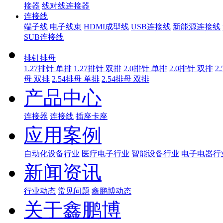
接器
线对线连接器
连接线
端子线
电子线束
HDMI成型线
USB连接线
新能源连接线
SUB连接线
排针排母
1.27排针 单排
1.27排针 双排
2.0排针 单排
2.0排针 双排
2
母 双排
2.54排母 单排
2.54排母 双排
产品中心
连接器
连接线
插座卡座
应用案例
自动化设备行业
医疗电子行业
智能设备行业
电子电器行
新闻资讯
行业动态
常见问题
鑫鹏博动态
关于鑫鹏博