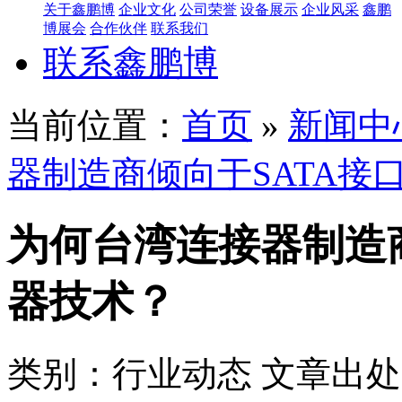
关于鑫鹏博
企业文化
公司荣誉
设备展示
企业风采
鑫鹏
博展会
合作伙伴
联系我们
联系鑫鹏博
当前位置：
首页
»
新闻中
器制造商倾向于SATA接
为何台湾连接器制造商
器技术？
类别：行业动态
文章出处