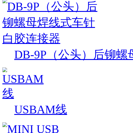
DB-9P（公头）后铆
USBAM线