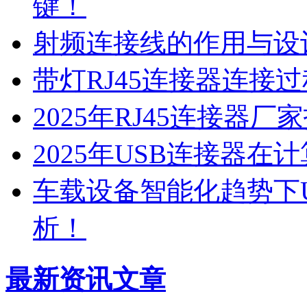
键！
射频连接线的作用与设
带灯RJ45连接器连接
2025年RJ45连接器
2025年USB连接器
车载设备智能化趋势下
析！
最新资讯文章