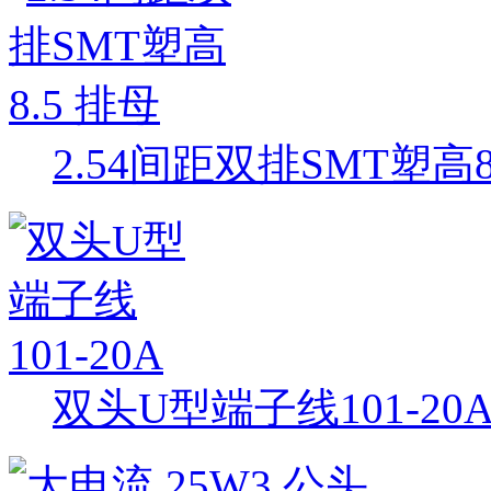
2.54间距双排SMT塑高8
双头U型端子线101-20