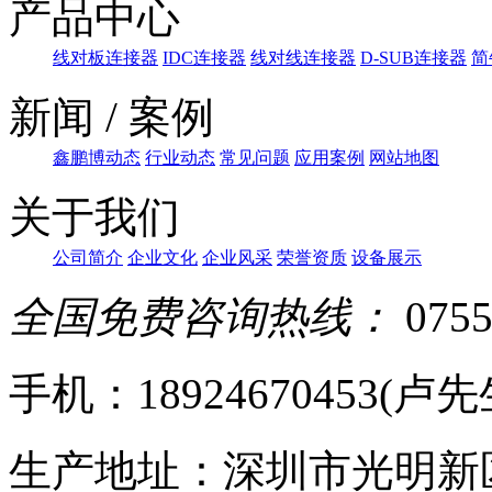
产品中心
线对板连接器
IDC连接器
线对线连接器
D-SUB连接器
简
新闻 / 案例
鑫鹏博动态
行业动态
常见问题
应用案例
网站地图
关于我们
公司简介
企业文化
企业风采
荣誉资质
设备展示
全国免费咨询热线：
0755
手机：18924670453(卢先生)
生产地址：深圳市光明新