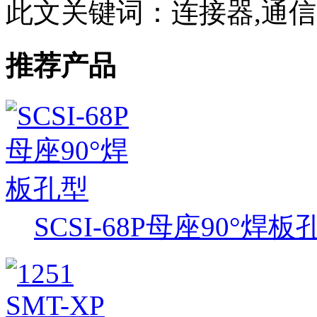
此文关键词：
连接器,通
推荐产品
SCSI-68P母座90°焊板