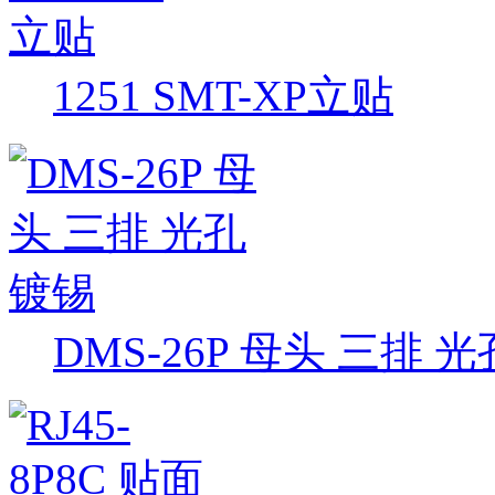
1251 SMT-XP立贴
DMS-26P 母头 三排 