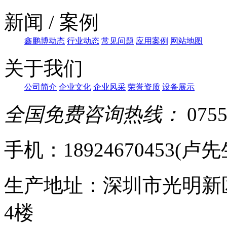
新闻 / 案例
鑫鹏博动态
行业动态
常见问题
应用案例
网站地图
关于我们
公司简介
企业文化
企业风采
荣誉资质
设备展示
全国免费咨询热线：
0755
手机：18924670453(卢先生)
生产地址：深圳市光明新
4楼