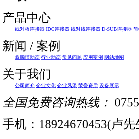
产品中心
线对板连接器
IDC连接器
线对线连接器
D-SUB连接器
简
新闻 / 案例
鑫鹏博动态
行业动态
常见问题
应用案例
网站地图
关于我们
公司简介
企业文化
企业风采
荣誉资质
设备展示
全国免费咨询热线：
0755
手机：18924670453(卢先生)