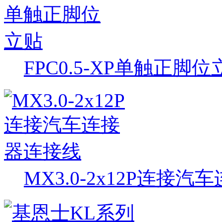
FPC0.5-XP单触正脚位
MX3.0-2x12P连接