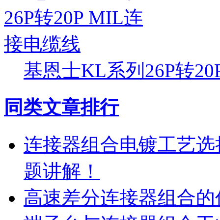
基恩士KL系列26P转20
同类文章排行
连接器组合电镀工艺选
题讲解！
高速差分连接器组合的