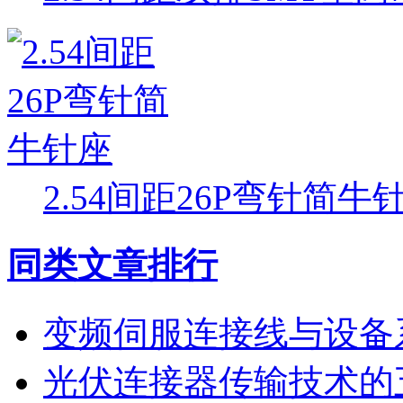
2.54间距26P弯针简牛
同类文章排行
变频伺服连接线与设备
光伏连接器传输技术的