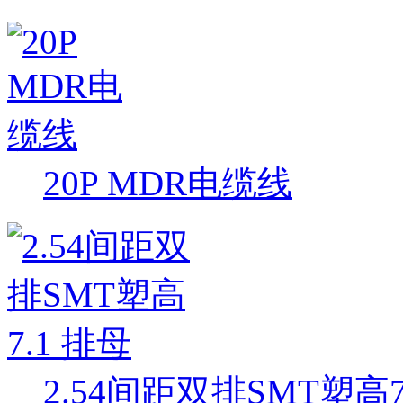
20P MDR电缆线
2.54间距双排SMT塑高7