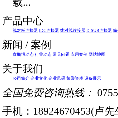
产品中心
线对板连接器
IDC连接器
线对线连接器
D-SUB连接器
简
新闻 / 案例
鑫鹏博动态
行业动态
常见问题
应用案例
网站地图
关于我们
公司简介
企业文化
企业风采
荣誉资质
设备展示
全国免费咨询热线：
0755
手机：18924670453(卢先生)