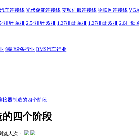
汽车连接线
光伏储能连接线
变频伺服连接线
物联网连接线
VG
.54排针 单排
2.54排针 双排
1.27排母 单排
1.27排母 双排
2.0排母
业
储能设备行业
BMS汽车行业
连接器制造的四个阶段
造的四个阶段
浏览人次：