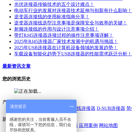
光伏连接器传输技术的五个设计难点！
电动车行业的发展对连接器技术延伸与创新有什么影响！
逆变器连接线的使用标准指南分享！
逆变器连接线选型注意事项是保障安全与效率的关键！
射频连接线的作用与设计注意事项介绍！
带灯RJ45连接器连接过程的操作注意事项详解！
2025年RJ45连接器厂家技术发展中的机遇与挑战！
2025年USB连接器在计算机设备领域的发展趋势！
车载设备智能化趋势下USB连接器的性能需求跃迁分析！
最新资讯文章
您的浏览历史
产品中心
请您留言
线对板连接器
IDC连接器
线对线连接器
D-SUB连接器
简
新闻 / 案例
感谢您的关注，当前客服人员不在
线，请填写一下您的信息，我们会
鑫鹏博动态
行业动态
常见问题
应用案例
网站地图
尽快和您联系。