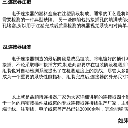
三.连接器注塑
电子连接器的塑料盒座在注塑阶段制成。通常的工艺是将熔化的塑料
需要检测的一种典型缺陷。 另一些缺陷包括接插孔的填满或
孔堵塞,所以用于注塑完成后质量检测的机器视觉系统相对简单
四.连接器组装
电子连接器制造的最后阶段是成品组装。将电镀好的插针
接插。不论采取哪种接插方式,制造商都要求在组装阶段检测所
组装也对自动检测系统提出了在检测速度上的挑战。尽管大多数
成为一个重要的系统性能指标。组装完成后,连接器的外形尺
以上就是鑫鹏博连接器厂家为大家详细讲解的连接器四个
于一体的精密接插件及线束的专业连接器连接线生产厂家，主要生
端子线、注塑线、电子线束等产品已达20000余种，完全能够满足各
如