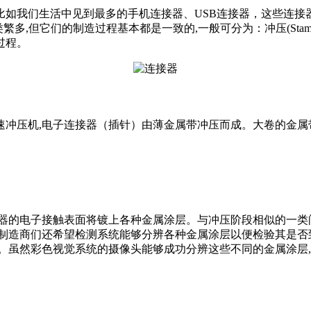
比如我们生活中见到最多的手机连接器、USB连接器，这些连接
的制造过程基本都是一致的,一般可分为：冲压(Stamping)、电镀(P
过程。
速冲压机,电子连接器（插针）由薄金属带冲压而成。大卷的金属
器的电子接触表面将镀上各种金属涂层。与冲压阶段相似的一类
,制造商们还希望检测系统能够分辨各种金属涂层以便检验其是否
。虽然彩色视觉系统的摄像头能够成功分辨这些不同的金属涂层,