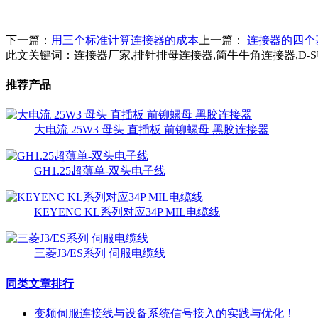
下一篇：
用三个标准计算连接器的成本
上一篇：
连接器的四个
此文关键词：
连接器厂家,排针排母连接器,简牛牛角连接器,D-SU
推荐产品
大电流 25W3 母头 直插板 前铆螺母 黑胶连接器
GH1.25超薄单-双头电子线
KEYENC KL系列对应34P MIL电缆线
三菱J3/ES系列 伺服电缆线
同类文章排行
变频伺服连接线与设备系统信号接入的实践与优化！