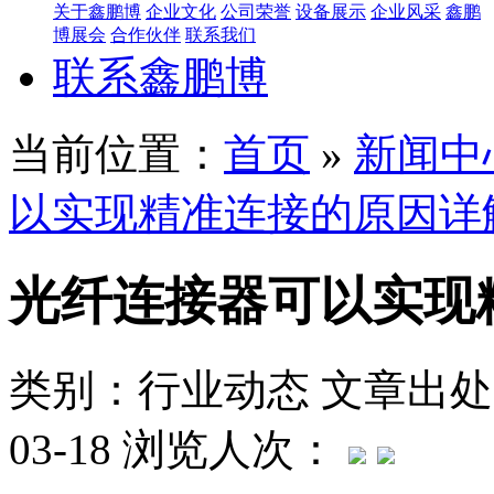
关于鑫鹏博
企业文化
公司荣誉
设备展示
企业风采
鑫鹏
博展会
合作伙伴
联系我们
联系鑫鹏博
当前位置：
首页
»
新闻中
以实现精准连接的原因详
光纤连接器可以实现
类别：行业动态
文章出处
03-18
浏览人次：