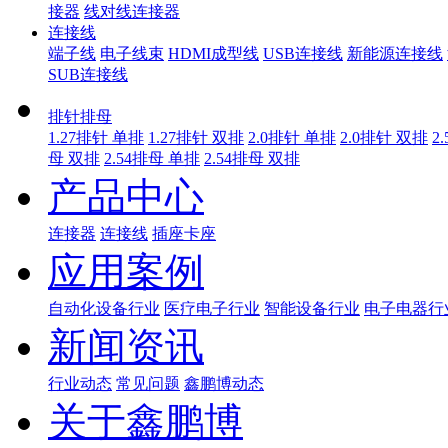
接器
线对线连接器
连接线
端子线
电子线束
HDMI成型线
USB连接线
新能源连接线
SUB连接线
排针排母
1.27排针 单排
1.27排针 双排
2.0排针 单排
2.0排针 双排
2
母 双排
2.54排母 单排
2.54排母 双排
产品中心
连接器
连接线
插座卡座
应用案例
自动化设备行业
医疗电子行业
智能设备行业
电子电器行
新闻资讯
行业动态
常见问题
鑫鹏博动态
关于鑫鹏博