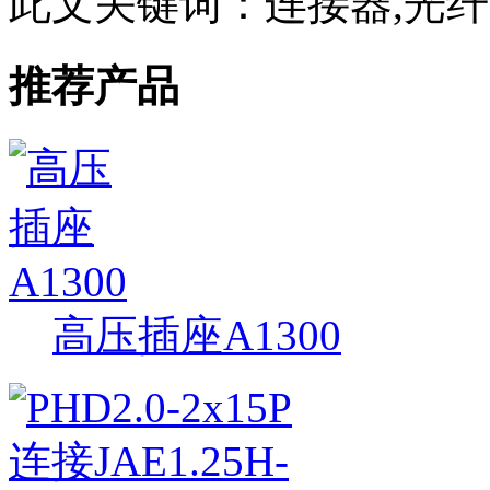
此文关键词：
连接器,光
推荐产品
高压插座A1300