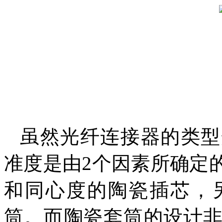
虽然光纤连接器的类型
准度是由2个因素所确定
和同心度的陶瓷插芯，
筒。而陶瓷套筒的设计