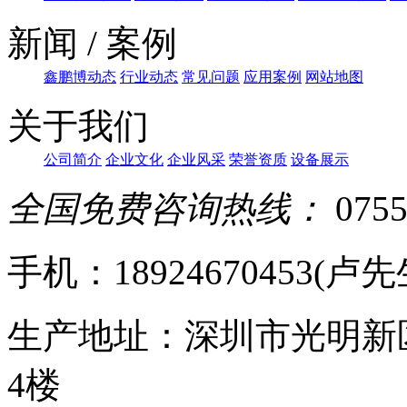
新闻 / 案例
鑫鹏博动态
行业动态
常见问题
应用案例
网站地图
关于我们
公司简介
企业文化
企业风采
荣誉资质
设备展示
全国免费咨询热线：
0755
手机：18924670453(卢先生)
生产地址：深圳市光明新
4楼