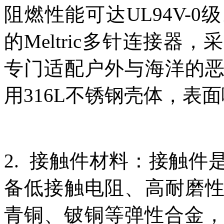
阻燃性能可达UL94V-
的Meltric多针连接
专门适配户外与海洋的
用316L不锈钢壳体，表
2. 接触件材料：接触
备低接触电阻、高耐磨
青铜、铍铜等弹性合金，表