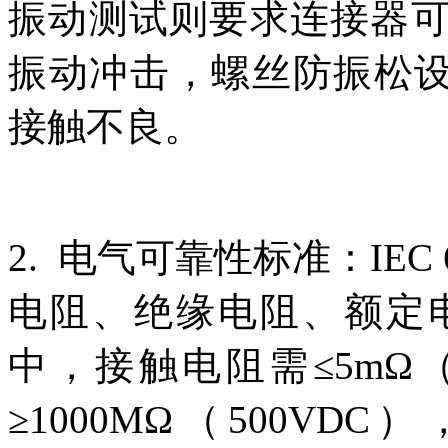
振动测试则要求连接器可承受
振动冲击，螺丝防振松设计
接触不良。
2. 电气可靠性标准：IEC
电阻、绝缘电阻、额定
中，接触电阻需≤5mΩ
≥1000MΩ（500VD