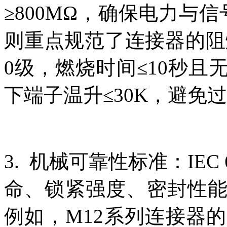
≥800MΩ，确保电力与信
则重点规范了连接器的阻燃
0级，燃烧时间≤10秒
下端子温升≤30K，避免
3. 机械可靠性标准：IEC
命、锁紧强度、密封性
例如，M12系列连接器的