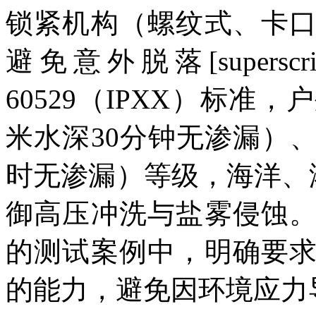
锁紧机构（螺纹式、卡
避免意外脱落[supersc
60529（IPXX）标准，
米水深30分钟无渗漏）、I
时无渗漏）等级，海洋、港
御高压冲洗与盐雾侵蚀
的测试案例中，明确要
的能力，避免因环境应力