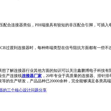
，与压配合连接器类似，PIH端接具有较短的非压配合引脚，可插
PCB过渡到连接器时，每种终端类型在信号阻抗方面都有一些
果想了解连接器行业其他方面的知识可以关注鑫鹏博电子科技有
业生产连接线
连接器厂家
，20年专业于高质量的连接器、排针排母
生产研发，产品品种已20000余种，完全能够满足各类高端客户的需
器的三个核心设计问题分享