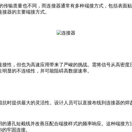
传输质量也不同，而连接器通常有多种端接方式，包括表面贴装
连接器的主要端接方式。
连接性，但也为高速应用带来了严峻的挑战。需将信号从高密度
生明显的不连续性，并可能阻碍高数据速率。
阻抗时提供最大的灵活性。设计人员可以直接布线到连接器的焊盘
使用的通孔短截线并改善压配合端接样式的频率响应。这种端接方
B的牢固连接。