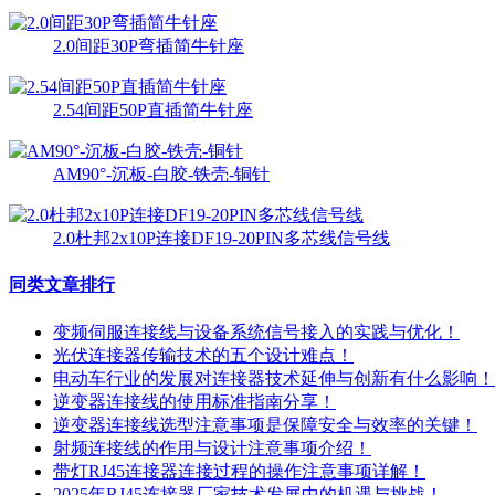
2.0间距30P弯插简牛针座
2.54间距50P直插简牛针座
AM90°-沉板-白胶-铁壳-铜针
2.0杜邦2x10P连接DF19-20PIN多芯线信号线
同类文章排行
变频伺服连接线与设备系统信号接入的实践与优化！
光伏连接器传输技术的五个设计难点！
电动车行业的发展对连接器技术延伸与创新有什么影响！
逆变器连接线的使用标准指南分享！
逆变器连接线选型注意事项是保障安全与效率的关键！
射频连接线的作用与设计注意事项介绍！
带灯RJ45连接器连接过程的操作注意事项详解！
2025年RJ45连接器厂家技术发展中的机遇与挑战！