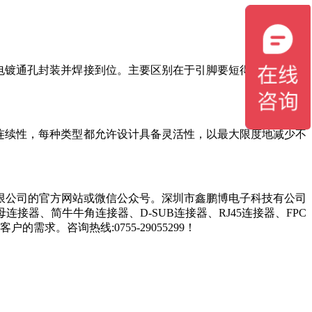
入电镀通孔封装并焊接到位。主要区别在于引脚要短得多，并且可
不连续性，每种类型都允许设计具备灵活性，以最大限度地减少不
限公司的官方网站或微信公众号。深圳市鑫鹏博电子科技有公司
连接器、简牛牛角连接器、D-SUB连接器、RJ45连接器、FPC
求。咨询热线:0755-29055299！