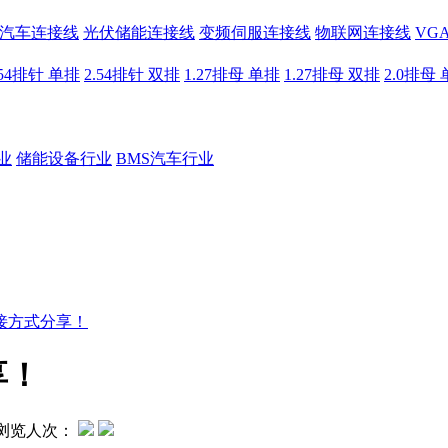
汽车连接线
光伏储能连接线
变频伺服连接线
物联网连接线
VG
.54排针 单排
2.54排针 双排
1.27排母 单排
1.27排母 双排
2.0排母
业
储能设备行业
BMS汽车行业
接方式分享！
享！
浏览人次：