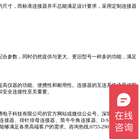
的尺寸，而标准连接器并不总能满足设计要求，采用定制连接器
配合参数，同时仍然提供与更大、更旧型号一样多的功能，满足
提高仪器的功能、便携性和耐用性。连接器的互连系统承受了即
和安全连接性至关重要。
博电子科技有限公司的官方网站或微信公众号。深圳市鑫鹏博电
的连接器、排针排母连接器、简牛牛角连接器、D-SUB连接器、
足各类高端客户的需求。咨询热线:0755-29055299！