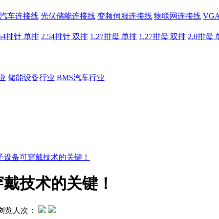
汽车连接线
光伏储能连接线
变频伺服连接线
物联网连接线
VG
.54排针 单排
2.54排针 双排
1.27排母 单排
1.27排母 双排
2.0排母
业
储能设备行业
BMS汽车行业
子设备可穿戴技术的关键！
穿戴技术的关键！
浏览人次：