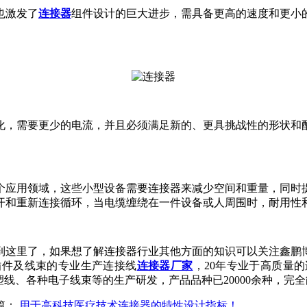
也激发了
连接器
组件设计的巨大进步，需具备更高的速度和更小
化，需要更少的电流，并且必须满足新的、更具挑战性的形状和
个应用领域，这些小型设备需要连接器来减少空间和重量，同时
开和重新连接循环，当电缆缠绕在一件设备或人周围时，耐用性
到这里了，如果想了解连接器行业其他方面的知识可以关注鑫鹏
插件及线束的专业生产连接线
连接器厂家
，20年专业于高质量
线、各种电子线束等的生产研发，产品品种已20000余种，完全能够满
篇：
用于高科技医疗技术连接器的特性设计指标！