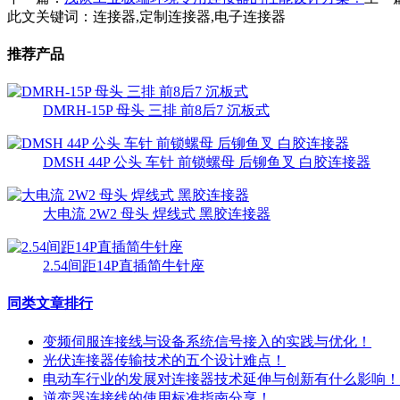
此文关键词：
连接器,定制连接器,电子连接器
推荐产品
DMRH-15P 母头 三排 前8后7 沉板式
DMSH 44P 公头 车针 前锁螺母 后铆鱼叉 白胶连接器
大电流 2W2 母头 焊线式 黑胶连接器
2.54间距14P直插简牛针座
同类文章排行
变频伺服连接线与设备系统信号接入的实践与优化！
光伏连接器传输技术的五个设计难点！
电动车行业的发展对连接器技术延伸与创新有什么影响！
逆变器连接线的使用标准指南分享！