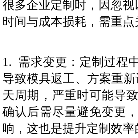
很多企业定制时，因忽视
时间与成本损耗，需重点
1. 需求变更：定制过
导致模具返工、方案重新
天周期，严重时可能导
确认后需尽量避免变更
响，这也是提升定制效率