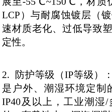
展至-55℃~150℃，材
LCP）与耐腐蚀镀层（
速材质老化、过低导致
定性。
2. 防护等级（IP等级
是户外、潮湿环境定制
IP40及以上，工业潮湿