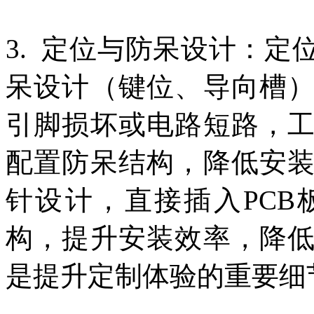
3. 定位与防呆设计：
呆设计（键位、导向槽
引脚损坏或电路短路，
配置防呆结构，降低安
针设计，直接插入PC
构，提升安装效率，降
是提升定制体验的重要细