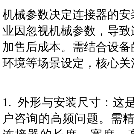
机械参数决定连接器的安
业因忽视机械参数，导致
加售后成本。需结合设备
环境等场景设定，核心关
1. 外形与安装尺寸：
户咨询的高频问题。需