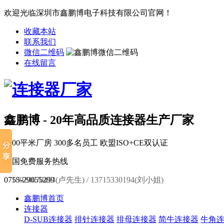
欢迎光临深圳市鑫鹏博电子科技有限公司官网！
收藏本站
联系我们
微信二维码
在线留言
鑫鹏博 - 20年高品质连接器生产厂家
6000平米厂房
300多名员工
欧盟ISO+CE双认证
全国免费服务热线
0755-29055299
18924670453(卢先生) / 13715330194(刘小姐)
鑫鹏博首页
连接器
D-SUB连接器
排针连接器
排母连接器
简牛连接器
牛角