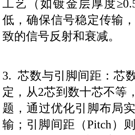
工艺（如镀金层厚度≥0
低，确保信号稳定传输
致的信号反射和衰减。
3. 芯数与引脚间距：
定，从2芯到数十芯不等
题，通过优化引脚布局
输；引脚间距（Pitch