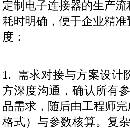
定制电子连接器的生产流
耗时明确，便于企业精准
度：
1. 需求对接与方案设计
方深度沟通，确认所有
品需求，随后由工程师完成
格式）与参数核算。复