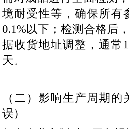
境耐受性等，确保所有
0.1%以下；检测合格
据收货地址调整，通常1
天。
（二）影响生产周期的
误）