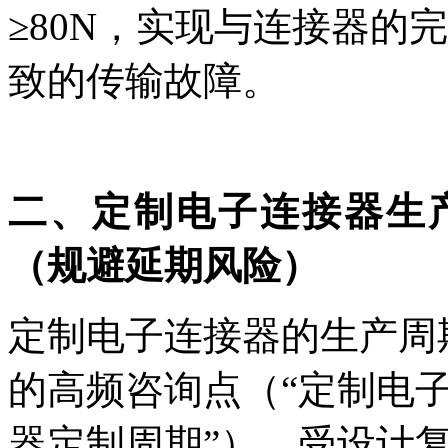
≥80N，实现与连接器的
致的传输故障。
二、定制电子连接器生
（规避延期风险）
定制电子连接器的生产周
的高频咨询点（“定制电子
器定制周期”），受设计