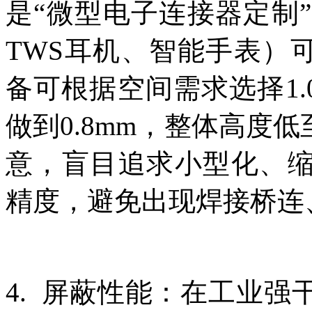
是“微型电子连接器定制
TWS耳机、智能手表）可
备可根据空间需求选择1.0
做到0.8mm，整体高度低
意，盲目追求小型化、缩
精度，避免出现焊接桥连
4. 屏蔽性能：在工业强