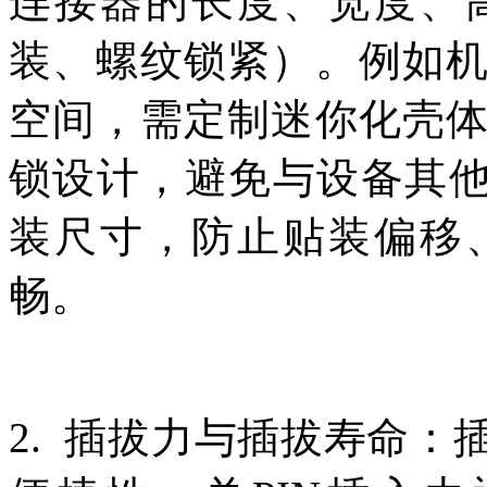
连接器的长度、宽度、
装、螺纹锁紧）。例如
空间，需定制迷你化壳
锁设计，避免与设备其他
装尺寸，防止贴装偏移
畅。
2. 插拔力与插拔寿命