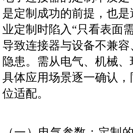
是定制成功的前提，也是
业定制时陷入“只看表面
导致连接器与设备不兼容
隐患。需从电气、机械、
具体应用场景逐一确认，
位适配。
（一）电气参数：定制的