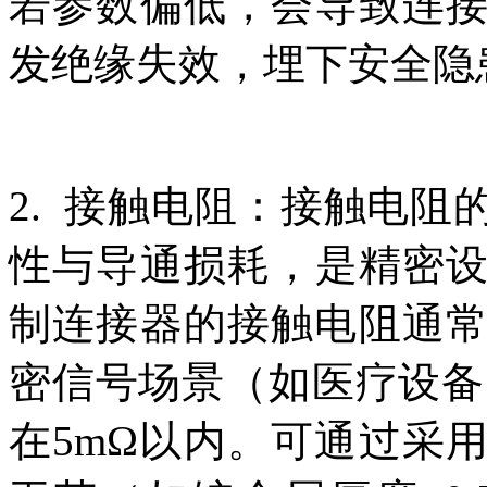
若参数偏低，会导致连
发绝缘失效，埋下安全隐
2. 接触电阻：接触电
性与导通损耗，是精密
制连接器的接触电阻通常
密信号场景（如医疗设备
在5mΩ以内。可通过采