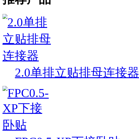
2.0单排立贴排母连接