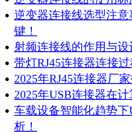
逆变器连接线选型注意
键！
射频连接线的作用与设
带灯RJ45连接器连接
2025年RJ45连接器
2025年USB连接器
车载设备智能化趋势下
析！