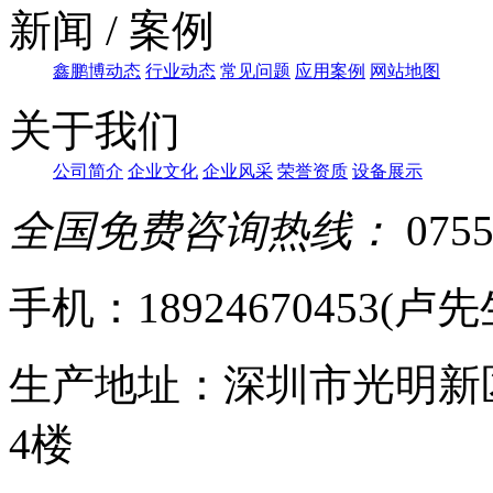
新闻 / 案例
鑫鹏博动态
行业动态
常见问题
应用案例
网站地图
关于我们
公司简介
企业文化
企业风采
荣誉资质
设备展示
全国免费咨询热线：
0755
手机：18924670453(卢先生)
生产地址：深圳市光明新
4楼