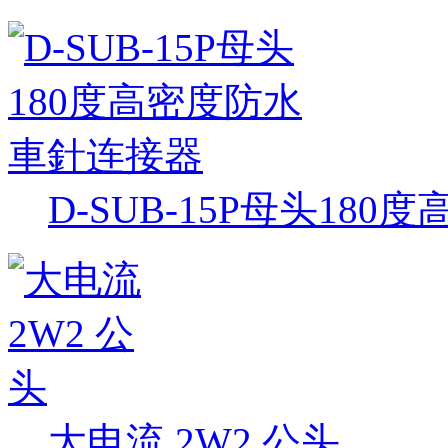
D-SUB-15P母头18
大电流 2W2 公头