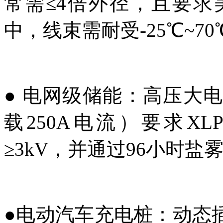
常需≤4倍外径，且要
中，线束需耐受-25℃~7
●
电网级储能：高压大电流
载250A电流）要求X
≥3kV，并通过96小时盐
●
电动汽车充电桩：动态插