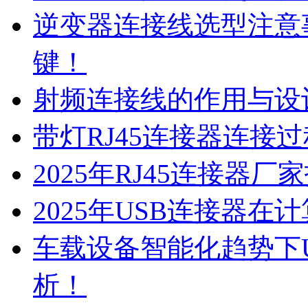
逆变器连接线选型注意
键！
射频连接线的作用与设
带灯RJ45连接器连接
2025年RJ45连接器
2025年USB连接器
车载设备智能化趋势下
析！