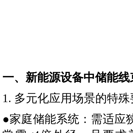
一、
新能源设备中
储能线
1. 多元化应用场景的特
●
家庭储能系统：需适应