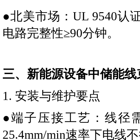
●
北美市场：UL 9540
电路完整性≥90分钟。
三、
新能源设备中
储能线
1. 安装与维护要点
●
端子压接工艺：线径
25.4mm/min速率下电