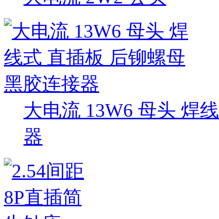
大电流 13W6 母头 
器