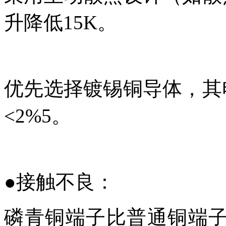
升降低15K。
优先选择镀锡铜导体，其电
<2%5。
●
接触不良：
磷青铜端子比普通铜端子