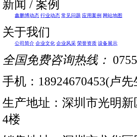
新闻 / 案例
鑫鹏博动态
行业动态
常见问题
应用案例
网站地图
关于我们
公司简介
企业文化
企业风采
荣誉资质
设备展示
全国免费咨询热线：
0755
手机：18924670453(卢先生)
生产地址：深圳市光明新
4楼