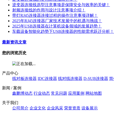
逆变器连接线选型注意事项是保障安全与效率的关键！
射频连接线的作用与设计注意事项介绍！
带灯RJ45连接器连接过程的操作注意事项详解！
2025年RJ45连接器厂家技术发展中的机遇与挑战！
2025年USB连接器在计算机设备领域的发展趋势！
车载设备智能化趋势下USB连接器的性能需求跃迁分析！
最新资讯文章
您的浏览历史
产品中心
线对板连接器
IDC连接器
线对线连接器
D-SUB连接器
简
新闻 / 案例
鑫鹏博动态
行业动态
常见问题
应用案例
网站地图
关于我们
公司简介
企业文化
企业风采
荣誉资质
设备展示