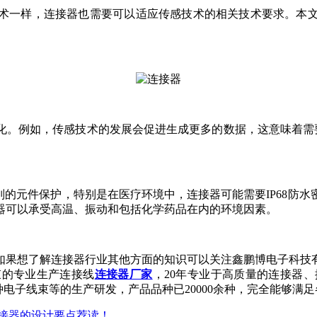
术一样，连接器也需要可以适应传感技术的相关技术要求。本
。例如，传感技术的发展会促进生成更多的数据，这意味着需要支
级别的元件保护，特别是在医疗环境中，连接器可能需要IP68防
器可以承受高温、振动和包括化学药品在内的环境因素。
如果想了解连接器行业其他方面的知识可以关注鑫鹏博电子科技
束的专业生产连接线
连接器厂家
，20年专业于高质量的连接器、
子线束等的生产研发，产品品种已20000余种，完全能够满足各类高端
接器的设计要点荐读！