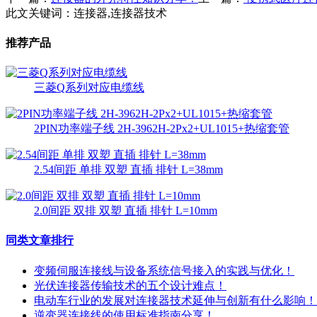
此文关键词：
连接器,连接器技术
推荐产品
三菱Q系列对应电缆线
2PIN功率端子线 2H-3962H-2Px2+UL1015+热缩套管
2.54间距 单排 双塑 直插 排针 L=38mm
2.0间距 双排 双塑 直插 排针 L=10mm
同类文章排行
变频伺服连接线与设备系统信号接入的实践与优化！
光伏连接器传输技术的五个设计难点！
电动车行业的发展对连接器技术延伸与创新有什么影响！
逆变器连接线的使用标准指南分享！