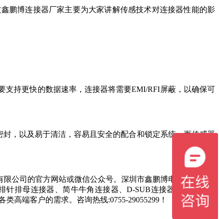
文鑫鹏博连接器厂家主要为大家讲解传感技术对连接器性能的影
持更快的数据速率，连接器将需要EMI/RFI屏蔽，以确保可
水密封，以及易于清洁，容易且安全的配合和锁定系统。而传感器
有限公司的官方网站或微信公众号。深圳市鑫鹏博电子科技有限
排针排母连接器、简牛牛角连接器、D-SUB连接器、RJ45连接
客户的需求。咨询热线:0755-29055299！