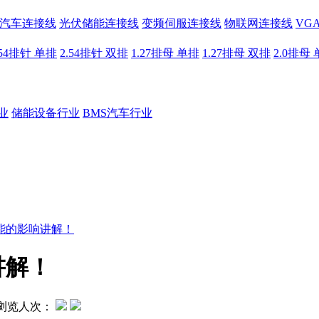
汽车连接线
光伏储能连接线
变频伺服连接线
物联网连接线
VG
.54排针 单排
2.54排针 双排
1.27排母 单排
1.27排母 双排
2.0排母
业
储能设备行业
BMS汽车行业
能的影响讲解！
讲解！
浏览人次：