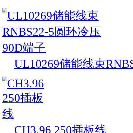
UL10269储能线束RNB
CH3.96 250插板线