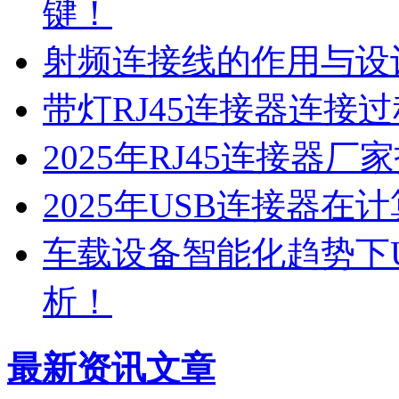
键！
射频连接线的作用与设
带灯RJ45连接器连接
2025年RJ45连接器
2025年USB连接器
车载设备智能化趋势下
析！
最新资讯文章