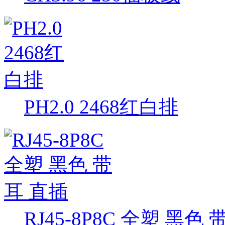
PH2.0 2468红白排
RJ45-8P8C 全塑 黑色