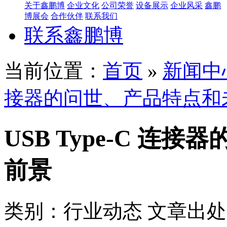
关于鑫鹏博
企业文化
公司荣誉
设备展示
企业风采
鑫鹏
博展会
合作伙伴
联系我们
联系鑫鹏博
当前位置：
首页
»
新闻中
接器的问世、产品特点和
USB Type-C 
前景
类别：行业动态
文章出处