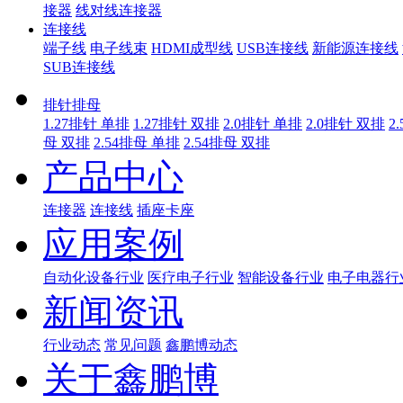
接器
线对线连接器
连接线
端子线
电子线束
HDMI成型线
USB连接线
新能源连接线
SUB连接线
排针排母
1.27排针 单排
1.27排针 双排
2.0排针 单排
2.0排针 双排
2
母 双排
2.54排母 单排
2.54排母 双排
产品中心
连接器
连接线
插座卡座
应用案例
自动化设备行业
医疗电子行业
智能设备行业
电子电器行
新闻资讯
行业动态
常见问题
鑫鹏博动态
关于鑫鹏博