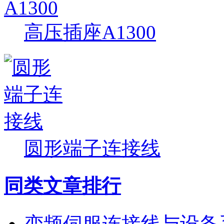
高压插座A1300
圆形端子连接线
同类文章排行
变频伺服连接线与设备