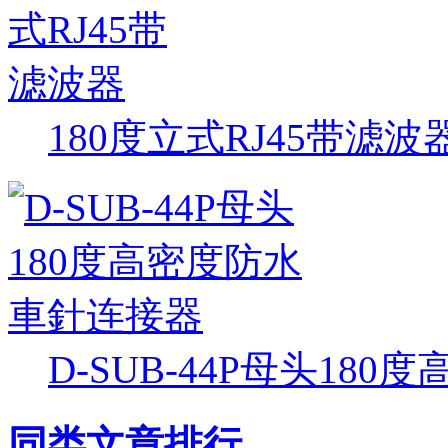
180度立式RJ45带滤波
D-SUB-44P母头18
同类文章排行