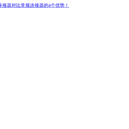
连接器对比常规连接器的4个优势！