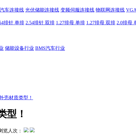
汽车连接线
光伏储能连接线
变频伺服连接线
物联网连接线
VG
.54排针 单排
2.54排针 双排
1.27排母 单排
1.27排母 双排
2.0排母
业
储能设备行业
BMS汽车行业
的外壳材质类型！
类型！
浏览人次：