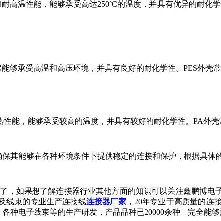
耐高温性能，能够承受高达250°C的温度，并具有优异的耐化学
它能够承受高温和高压环境，并具有良好的耐化学性。PES外壳常
性能，能够承受较高的温度，并具有较好的耐化学性。PA外壳常
以确保其能够在各种环境条件下提供稳定的连接和保护，根据具体
这里了，如果想了解连接器行业其他方面的知识可以关注鑫鹏博电
及线束的专业生产连接线
连接器厂家
，20年专业于高质量的连接
种电子线束等的生产研发，产品品种已20000余种，完全能够满足各类