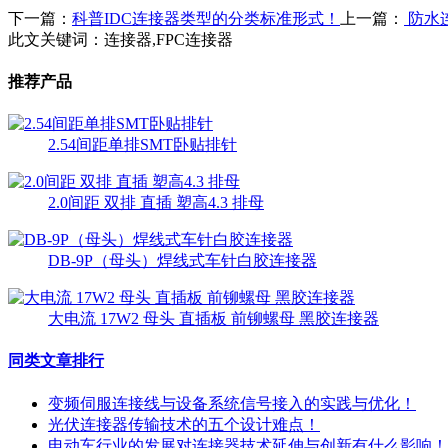
下一篇：
科普IDC连接器类型的分类标准形式！
上一篇：
防水
此文关键词：
连接器,FPC连接器
推荐产品
2.54间距单排SMT卧贴排针
2.0间距 双排 直插 塑高4.3 排母
DB-9P（母头）焊线式车针白胶连接器
大电流 17W2 母头 直插板 前铆螺母 黑胶连接器
同类文章排行
变频伺服连接线与设备系统信号接入的实践与优化！
光伏连接器传输技术的五个设计难点！
电动车行业的发展对连接器技术延伸与创新有什么影响！