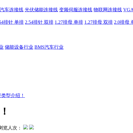
汽车连接线
光伏储能连接线
变频伺服连接线
物联网连接线
VG
.54排针 单排
2.54排针 双排
1.27排母 单排
1.27排母 双排
2.0排母
业
储能设备行业
BMS汽车行业
要类型介绍！
！
浏览人次：