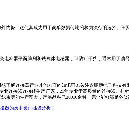
的额外优势，这使其成为用于简单数据传输的极为流行的选择。主
器具有陶瓷电容器平面阵列和铁氧体电感器，可防止干扰，通常用于
果想了解连接器行业其他方面的知识可以关注鑫鹏博电子科技有
业连接器连接线生产厂家，20年专业于高质量的连接器、排针排母
束等的生产研发，产品品种已20000余种，完全能够满足各类高端客户
0连接器的技术设计挑战分析！