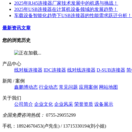
2025年RJ45连接器厂家技术发展中的机遇与挑战！
2025年USB连接器在计算机设备领域的发展趋势！
车载设备智能化趋势下USB连接器的性能需求跃迁分析！
最新资讯文章
您的浏览历史
产品中心
线对板连接器
IDC连接器
线对线连接器
D-SUB连接器
简
新闻 / 案例
鑫鹏博动态
行业动态
常见问题
应用案例
网站地图
关于我们
公司简介
企业文化
企业风采
荣誉资质
设备展示
全国免费咨询热线：
0755-29055299
手机：18924670453(卢先生) / 13715330194(刘小姐)