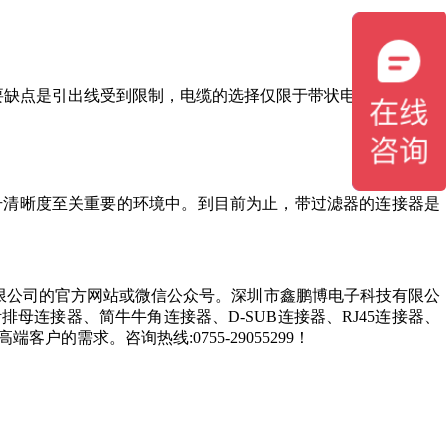
要缺点是引出线受到限制，电缆的选择仅限于带状电缆。
信号清晰度至关重要的环境中。到目前为止，带过滤器的连接器是
限公司的官方网站或微信公众号。深圳市鑫鹏博电子科技有限公
连接器、简牛牛角连接器、D-SUB连接器、RJ45连接器、
的需求。咨询热线:0755-29055299！