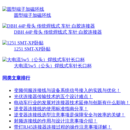
圆型端子加磁环线
DBH 44P 母头 传统焊线式 车针 白胶连接器
1251 SMT-XP卧贴
大电流5w5（公头）焊线式车针长口杯
同类文章排行
变频伺服连接线与设备系统信号接入的实践与优化！
光伏连接器传输技术的五个设计难点！
电动车行业的发展对连接器技术延伸与创新有什么影响！
逆变器连接线的使用标准指南分享！
逆变器连接线选型注意事项是保障安全与效率的关键！
射频连接线的作用与设计注意事项介绍！
带灯RJ45连接器连接过程的操作注意事项详解！