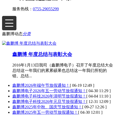
服务热线：
0755-29055299
鑫鹏博动态
分类
鑫鹏博 年度总结与表彰大会
2016年1月13日我司（鑫鹏博电子）召开了年度总结大会
总结这一年我们的累累硕果也总结这一年我们所犯的
错。总结...
鑫鹏博2026年端午节放假通知！
[ 06-19 12:49 ]
鑫鹏博电子2026年五一劳动节放假通知！
[ 04-30 11:29 ]
鑫鹏博电子科技2026年清明节放假通知！
[ 04-04 11:10 ]
鑫鹏博电子科技2026年元旦节放假通知！
[ 12-31 12:09 ]
鑫鹏博2025年中秋、国庆节放假通知！
[ 09-27 12:26 ]
鑫鹏博2025年五一劳动节放假通知！
[ 04-30 12:01 ]