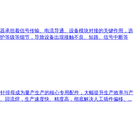
器承担着信号传输、电流导通、设备模块对接的关键作用，选
护等级等细节，导致设备出现接触不良、短路、信号中断等
排针排母成为量产生产的核心专用配件，大幅提升生产效率与产
回流焊，生产速度快、精度高，彻底解决人工插件偏移、...