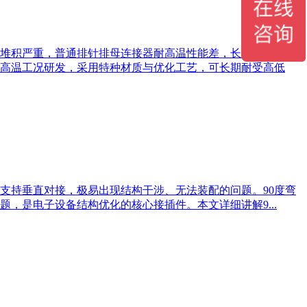
堆积严重，普通排针排母连接器耐高温性能差，长期高温工况
高温工况研发，采用特种材质与优化工艺，可长期耐受高低
支持垂直对接，极易出现结构干涉、无法装配的问题。90度弯
，是电子设备结构优化的核心接插件。本文详细讲解9...