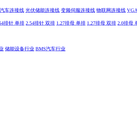
汽车连接线
光伏储能连接线
变频伺服连接线
物联网连接线
VG
.54排针 单排
2.54排针 双排
1.27排母 单排
1.27排母 双排
2.0排母
业
储能设备行业
BMS汽车行业