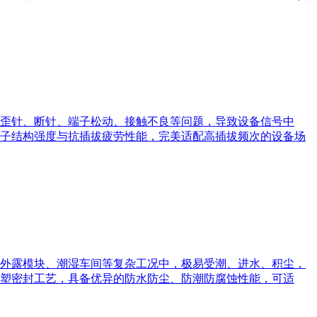
歪针、断针、端子松动、接触不良等问题，导致设备信号中
子结构强度与抗插拔疲劳性能，完美适配高插拔频次的设备场
外露模块、潮湿车间等复杂工况中，极易受潮、进水、积尘，
塑密封工艺，具备优异的防水防尘、防潮防腐蚀性能，可适