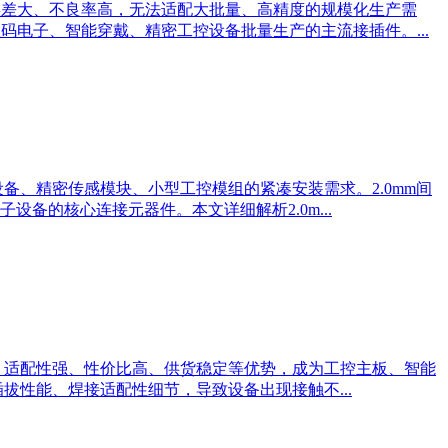
误差大、不良率高，无法适配大批量、高精度的规模化生产需
电子、智能穿戴、精密工控设备批量生产的主流接插件。...
备、精密传感模块、小型工控模组的紧凑安装需求。2.0mm间
的核心连接元器件。本文详细解析2.0m...
格、适配性强、性价比高、供货稳定等优势，成为工控主板、智能
拔性能、焊接适配性细节，导致设备出现接触不...