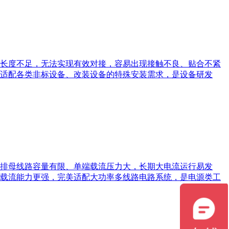
长度不足，无法实现有效对接，容易出现接触不良、贴合不紧
适配各类非标设备、改装设备的特殊安装需求，是设备研发
排母线路容量有限、单端载流压力大，长期大电流运行易发
载流能力更强，完美适配大功率多线路电路系统，是电源类工