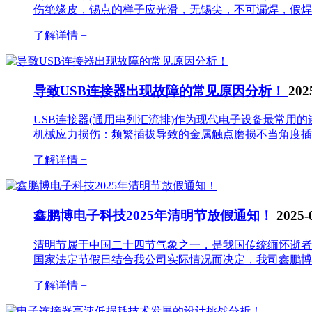
伤绝缘皮，锡点的样子应光滑，无锡尖，不可漏焊，假焊，虚
了解详情 +
导致USB连接器出现故障的常见原因分析！
202
USB连接器(通用串列汇流排)作为现代电子设备最常用
机械应力损伤：频繁插拔导致的金属触点磨损不当角度插入
了解详情 +
鑫鹏博电子科技2025年清明节放假通知！
2025-
清明节属于中国二十四节气象之一，是我国传统缅怀逝者
国家法定节假日结合我公司实际情况而决定，我司鑫鹏博电子科
了解详情 +