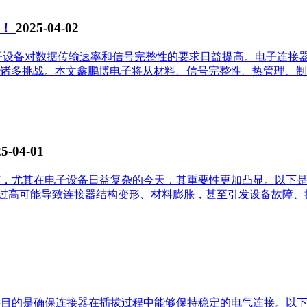
析！
2025-04-02
子设备对数据传输速率和信号完整性的要求日益提高。电子连接
诸多挑战。本文鑫鹏博电子将从材料、信号完整性、热管理、制造
5-04-01
节，尤其在电子设备日益复杂的今天，其重要性更加凸显。以下是
过高可能导致连接器结构变形、材料膨胀，甚至引发设备故障、损坏
要目的是确保连接器在插拔过程中能够保持稳定的电气连接。以下