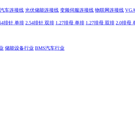
汽车连接线
光伏储能连接线
变频伺服连接线
物联网连接线
VG
.54排针 单排
2.54排针 双排
1.27排母 单排
1.27排母 双排
2.0排母
业
储能设备行业
BMS汽车行业