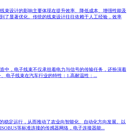
线束设计的影响主要体现在提升效率、降低成本、增强性能及
到了显著优化。传统的线束设计往往依赖于人工经验，效率
造中，电子线束不仅承担着电力与信号的传输任务，还扮演着
子线束在汽车行业的特性：1.高耐温性：...
备的稳定运行，从而推动了农业向智能化、自动化方向发展。以
OBUS等标准连接的传感器网络，电子连接器能...