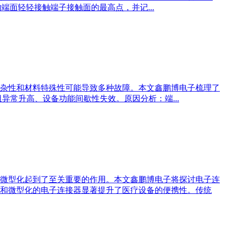
的端面轻轻接触端子接触面的最高点，并记...
杂性和材料特殊性可能导致多种故障。本文鑫鹏博电子梳理了
常升高、设备功能间歇性失效。原因分析：端...
微型化起到了至关重要的作用。本文鑫鹏博电子将探讨电子连
和微型化的电子连接器显著提升了医疗设备的便携性。传统