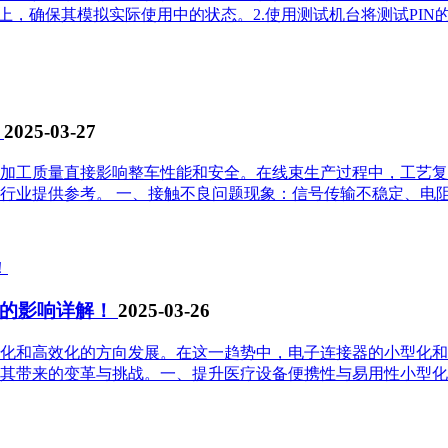
具上，确保其模拟实际使用中的状态。2.使用测试机台将测试PIN
！
2025-03-27
加工质量直接影响整车性能和安全。在线束生产过程中，工艺复
业提供参考。 一、接触不良问题现象：信号传输不稳定、电阻异
能的影响详解！
2025-03-26
化和高效化的方向发展。在这一趋势中，电子连接器的小型化和
其带来的变革与挑战。一、提升医疗设备便携性与易用性小型化