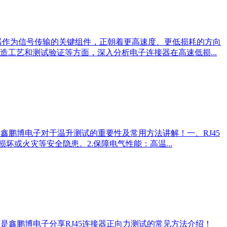
器作为信号传输的关键组件，正朝着更高速度、更低损耗的方向
工艺和测试验证等方面，深入分析电子连接器在高速低损...
鑫鹏博电子对于温升测试的重要性及常用方法讲解！一、RJ45
或火灾等安全隐患。2.保障电气性能：高温...
是鑫鹏博电子分享RJ45连接器正向力测试的常见方法介绍！