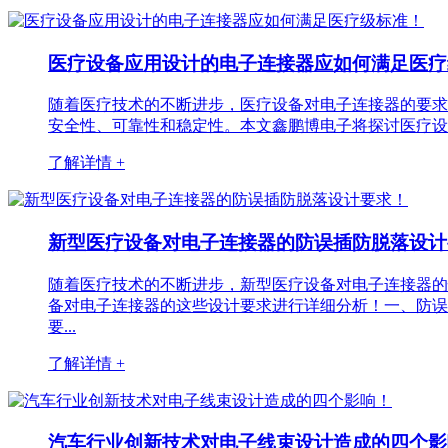
医疗设备应用设计的电子连接器应如何满足医
随着医疗技术的不断进步，医疗设备对电子连接器的要求
安全性、可靠性和稳定性。本文鑫鹏博电子将探讨医疗设
了解详情 +
新型医疗设备对电子连接器的防误插防脱落设
随着医疗技术的不断进步，新型医疗设备对电子连接器的
备对电子连接器的这些设计要求进行详细分析！一、防误
要...
了解详情 +
汽车行业创新技术对电子线束设计造成的四个