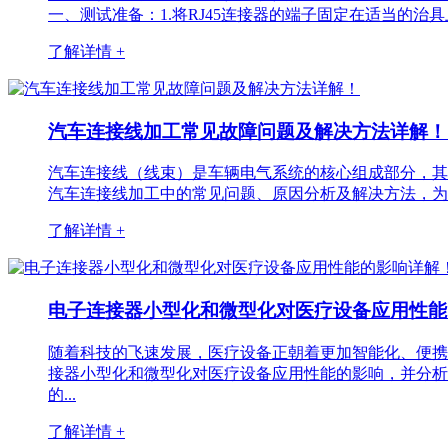
一、测试准备：1.将RJ45连接器的端子固定在适当的治
了解详情 +
汽车连接线加工常见故障问题及解决方法详解
汽车连接线（线束）是车辆电气系统的核心组成部分，其
汽车连接线加工中的常见问题、原因分析及解决方法，为行
了解详情 +
电子连接器小型化和微型化对医疗设备应用性
随着科技的飞速发展，医疗设备正朝着更加智能化、便携
接器小型化和微型化对医疗设备应用性能的影响，并分析
的...
了解详情 +