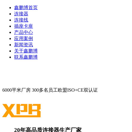
鑫鹏博首页
连接器
连接线
插座卡座
产品中心
应用案例
新闻资讯
关于鑫鹏博
联系鑫鹏博
6000平米厂房
300多名员工
欧盟ISO+CE双认证
20年高品质连接器生产厂家