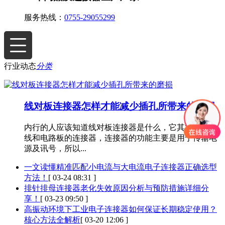
服务热线：
0755-29055299
行业动态
分类
线对板连接器怎样才能减少插孔所带来的磨损
内行的人应该知道线对板连接器是什么，它其实是指电
线和电路板的连接器，连接器的功能主要是用于传输电
源及讯号，所以...
一文读懂精准匹配小电流与大电流电子连接器正确选型
方法！
[ 03-24 08:31 ]
排针排母连接器老化失效原因分析与预防措施详细分
享！
[ 03-23 09:50 ]
高振动环境下工业电子连接器如何保证长期稳定使用？
核心方法全解析
[ 03-20 12:06 ]