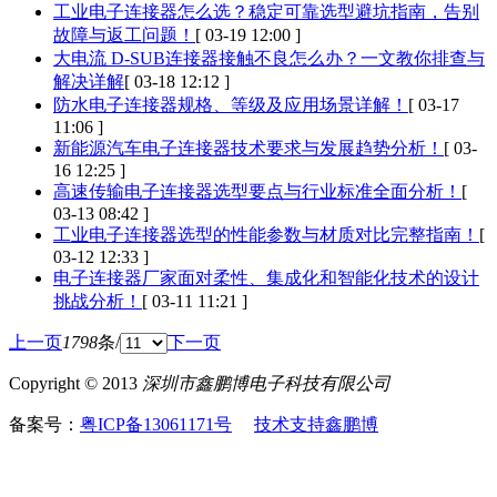
工业电子连接器怎么选？稳定可靠选型避坑指南，告别
故障与返工问题！
[ 03-19 12:00 ]
大电流 D-SUB连接器接触不良怎么办？一文教你排查与
解决详解
[ 03-18 12:12 ]
防水电子连接器规格、等级及应用场景详解！
[ 03-17
11:06 ]
新能源汽车电子连接器技术要求与发展趋势分析！
[ 03-
16 12:25 ]
高速传输电子连接器选型要点与行业标准全面分析！
[
03-13 08:42 ]
工业电子连接器选型的性能参数与材质对比完整指南！
[
03-12 12:33 ]
电子连接器厂家面对柔性、集成化和智能化技术的设计
挑战分析！
[ 03-11 11:21 ]
上一页
1798
条/
下一页
Copyright © 2013
深圳市鑫鹏博电子科技有限公司
备案号：
粤ICP备13061171号
技术支持鑫鹏博